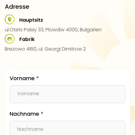
Adresse
Hauptsitz
ul.Otets Paisiy 33, Plowdiw 4000, Bulgarien
Fabrik
Brezowo 4160, ul. Georgi Dimitrow 2
Vorname
*
Nachname
*