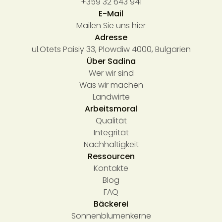
+359 32 643 941
E-Mail
Mailen Sie uns hier
Adresse
ul.Otets Paisiy 33, Plowdiw 4000, Bulgarien
Über Sadina
Wer wir sind
Was wir machen
Landwirte
Arbeitsmoral
Qualität
Integrität
Nachhaltigkeit
Ressourcen
Kontakte
Blog
FAQ
Bäckerei
Sonnenblumenkerne